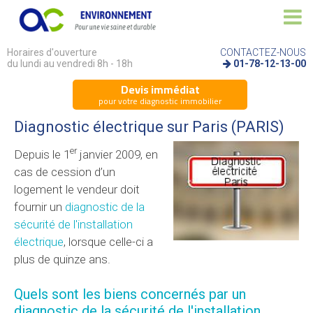
Horaires d'ouverture
CONTACTEZ-NOUS
du lundi au vendredi 8h - 18h
01-78-12-13-00
Devis immédiat
pour votre diagnostic immobilier
Diagnostic électrique sur Paris (PARIS)
er
Depuis le 1
janvier 2009, en
cas de cession d’un
logement le vendeur doit
fournir un
diagnostic de la
sécurité de l'installation
électrique
, lorsque celle-ci a
plus de quinze ans.
Quels sont les biens concernés par un
diagnostic de la sécurité de l'installation